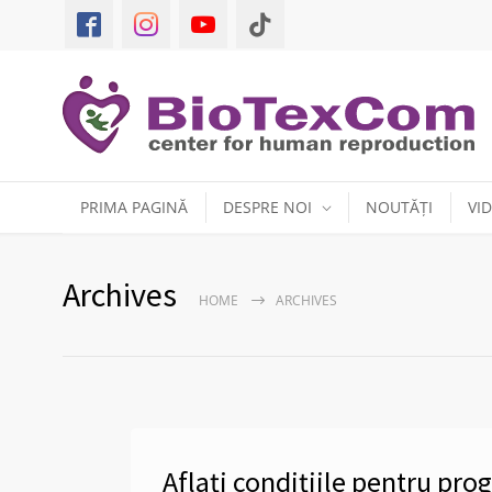
PRIMA PAGINĂ
DESPRE NOI
NOUTĂȚI
VI
Archives
HOME
ARCHIVES
Aflați condițiile pentru pr