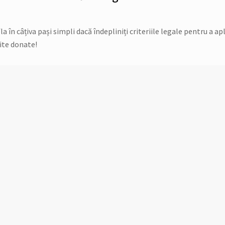
în câțiva pași simpli dacă îndepliniți criteriile legale pentru a apl
ite donate!