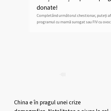
donate!
Completând următorul chestionar, puteți afla 
programul cu mamă surogat sau FIV cu ovoc
China e în pragul unei crize