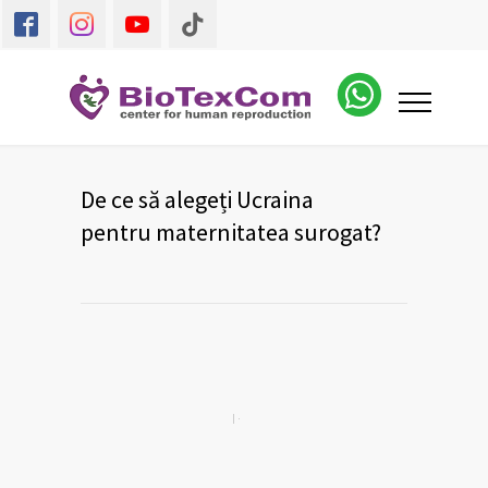
De ce să alegeți Ucraina
pentru maternitatea surogat?