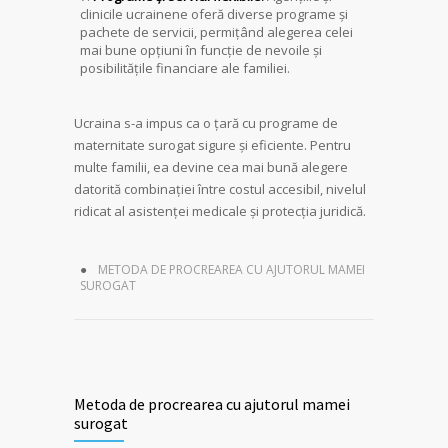
clinicile ucrainene oferă diverse programe și
pachete de servicii, permițând alegerea celei
mai bune opțiuni în funcție de nevoile și
posibilitățile financiare ale familiei.
Ucraina s-a impus ca o țară cu programe de
maternitate surogat sigure și eficiente. Pentru
multe familii, ea devine cea mai bună alegere
datorită combinației între costul accesibil, nivelul
ridicat al asistenței medicale și protecția juridică.
METODA DE PROCREAREA CU AJUTORUL MAMEI
SUROGAT
Metoda de procrearea cu ajutorul mamei
surogat