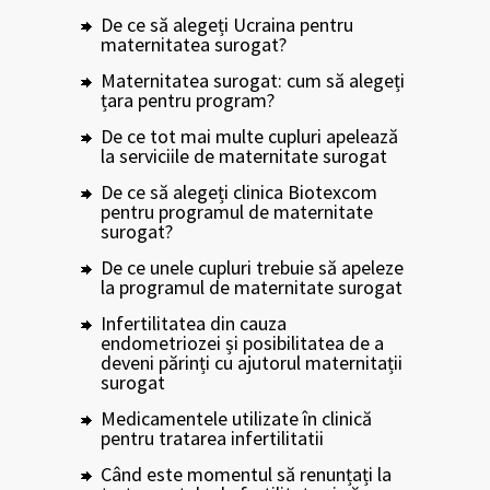
De ce să alegeți Ucraina pentru
maternitatea surogat?
Maternitatea surogat: cum să alegeți
țara pentru program?
De ce tot mai multe cupluri apelează
la serviciile de maternitate surogat
De ce să alegeți clinica Biotexcom
pentru programul de maternitate
surogat?
De ce unele cupluri trebuie să apeleze
la programul de maternitate surogat
Infertilitatea din cauza
endometriozei și posibilitatea de a
deveni părinți cu ajutorul maternitații
surogat
Medicamentele utilizate în clinică
pentru tratarea infertilitatii
Când este momentul să renunțați la