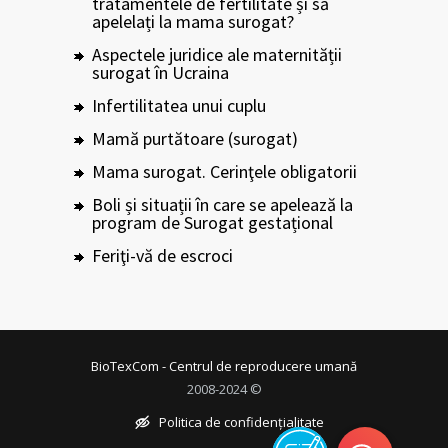
tratamentele de fertilitate și să
apelelați la mama surogat?
Aspectele juridice ale maternității
surogat în Ucraina
Infertilitatea unui cuplu
Mamă purtătoare (surogat)
Mama surogat. Cerinţele obligatorii
Boli și situații în care se apelează la
program de Surogat gestațional
Feriţi-vă de escroci
BioTexCom - Centrul de reproducere umană
2008-2024 ©
Politica de confidențialitate