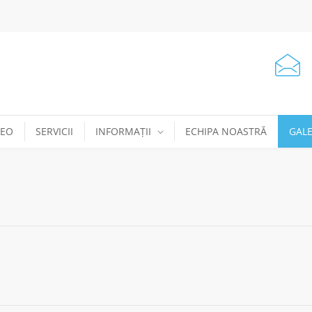
DEO
SERVICII
INFORMAȚII
ECHIPA NOASTRĂ
GALE