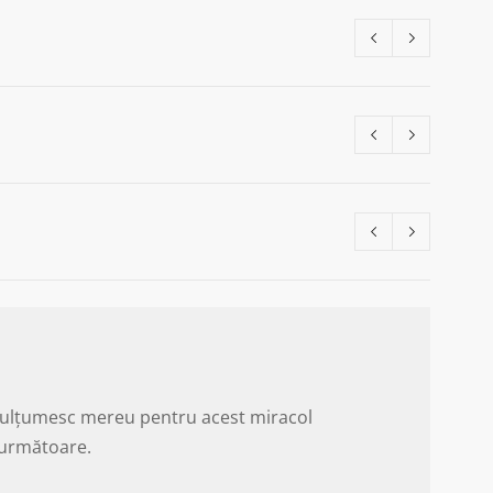
 ne mulțumesc mereu pentru acest miracol
a următoare.