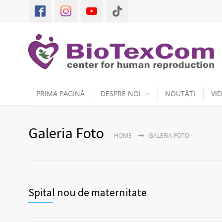
PRIMA PAGINĂ
DESPRE NOI
NOUTĂȚI
VI
Galeria Foto
HOME
GALERIA FOTO
Spital nou de maternitate