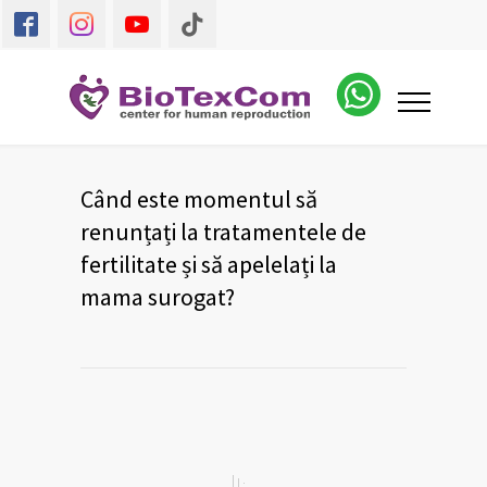
Când este momentul să
renunțați la tratamentele de
fertilitate și să apelelați la
mama surogat?