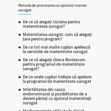
Metoda de procrearea cu ajutorul mamei
surogat
De ce să alegeți Ucraina pentru
maternitatea surogat?
Maternitatea surogat: cum să alegeți
țara pentru program?
De ce tot mai multe cupluri apelează
la serviciile de maternitate surogat
De ce să alegeți clinica Biotexcom
pentru programul de maternitate
surogat?
De ce unele cupluri trebuie să apeleze
la programul de maternitate surogat
Infertilitatea din cauza
endometriozei și posibilitatea de a
deveni părinți cu ajutorul maternitații
surogat
Medicamentele utilizate în clinică