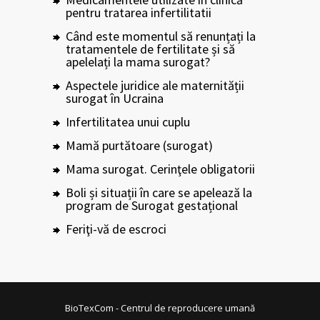
pentru tratarea infertilitatii
Când este momentul să renunțați la
tratamentele de fertilitate și să
apelelați la mama surogat?
Aspectele juridice ale maternității
surogat în Ucraina
Infertilitatea unui cuplu
Mamă purtătoare (surogat)
Mama surogat. Cerinţele obligatorii
Boli și situații în care se apelează la
program de Surogat gestațional
Feriţi-vă de escroci
BioTexCom - Centrul de reproducere umană