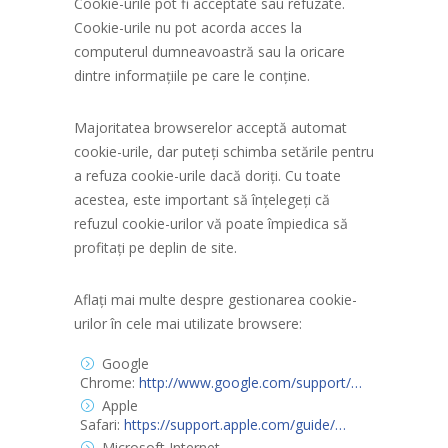
Cookie-urile pot fi acceptate sau refuzate.
Cookie-urile nu pot acorda acces la
computerul dumneavoastră sau la oricare
dintre informațiile pe care le conține.
Majoritatea browserelor acceptă automat
cookie-urile, dar puteți schimba setările pentru
a refuza cookie-urile dacă doriți. Cu toate
acestea, este important să înțelegeți că
refuzul cookie-urilor vă poate împiedica să
profitați pe deplin de site.
Aflați mai multe despre gestionarea cookie-
urilor în cele mai utilizate browsere:
Google
Chrome:
http://www.google.com/support/…
Apple
Safari:
https://support.apple.com/guide/…
Microsoft Internet