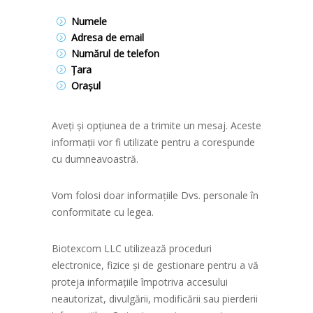
Numele
Adresa de email
Numărul de telefon
Țara
Orașul
Aveți și opțiunea de a trimite un mesaj. Aceste
informații vor fi utilizate pentru a corespunde
cu dumneavoastră.
Vom folosi doar informațiile Dvs. personale în
conformitate cu legea.
Biotexcom LLC utilizează proceduri
electronice, fizice și de gestionare pentru a vă
proteja informațiile împotriva accesului
neautorizat, divulgării, modificării sau pierderii