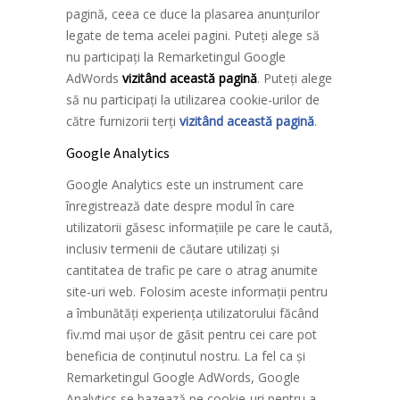
pagină, ceea ce duce la plasarea anunțurilor
legate de tema acelei pagini. Puteți alege să
nu participați la Remarketingul Google
AdWords
vizitând această pagină
. Puteți alege
să nu participați la utilizarea cookie-urilor de
către furnizorii terți
vizitând această pagină
.
Google Analytics
Google Analytics este un instrument care
înregistrează date despre modul în care
utilizatorii găsesc informațiile pe care le caută,
inclusiv termenii de căutare utilizați și
cantitatea de trafic pe care o atrag anumite
site-uri web. Folosim aceste informații pentru
a îmbunătăți experiența utilizatorului făcând
fiv.md mai ușor de găsit pentru cei care pot
beneficia de conținutul nostru. La fel ca și
Remarketingul Google AdWords, Google
Analytics se bazează pe cookie-uri pentru a