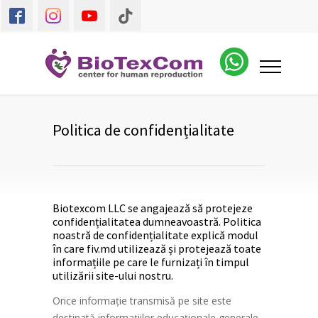
Politica de confidențialitate
Biotexcom LLC se angajează să protejeze
confidențialitatea dumneavoastră. Politica
noastră de confidențialitate explică modul
în care
fiv.md
utilizează și protejează toate
informațiile pe care le furnizați în timpul
utilizării site-ului nostru.
Orice informație transmisă pe site este
destinată informațiilor educaționale generale