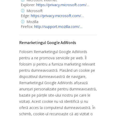
Explorer:
https://privacy.microsoft.com/…
Microsoft
Edge:
https://privacy.microsoft.com/…
Mozilla
Firefox:
http://support.mozilla.com/…
Remarketingul Google AdWords
Folosim Remarketingul Google AdWords
pentru a ne promova serviciile pe web. Îl
folosim și pentru a furniza marketing relevant
pentru dumneavoastră. Plasând un cookie pe
dispozitivul dumneavoastră de navigare,
Remarketingul Google AdWords afișează
anunțuri personalizate pentru dumneavoastră,
bazate pe părțile site-ului nostru pe care le
vizitați. Acest cookie nu vă identifică și nu
oferă acces la computerul dumneavoastră. În
schimb, cookie-ul recunoaște că ați vizitat o