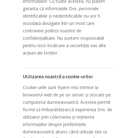
informațiilor. Cu toate acestea, nu putem
garanta că informațiile Dvs. personale
identificabile și neidentificabile nu vor fi
niciodată divulgate într-un mod care
contravine politicii noastre de
confidențialitate. Nu suntem responsabili
pentru nicio încălcare a securității sau alte
acțiuni ale terților.
Utilizarea noastră a cookie-urilor
Cookie-urile sunt fișiere mici trimise la
browserul web de pe un server și stocate pe
computerul dumneavoastră. Acestea permit
fiv.md să îmbunătățească experiența Dvs. de
utilizator prin colectarea și reținerea
informațiilor despre preferințele
dumneavoastră atunci când utilizați site-ul.