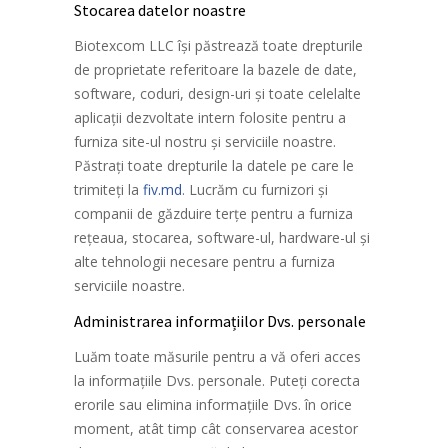
Stocarea datelor noastre
Biotexcom LLC își păstrează toate drepturile
de proprietate referitoare la bazele de date,
software, coduri, design-uri și toate celelalte
aplicații dezvoltate intern folosite pentru a
furniza site-ul nostru și serviciile noastre.
Păstrați toate drepturile la datele pe care le
trimiteți la
fiv.md
. Lucrăm cu furnizori și
companii de găzduire terțe pentru a furniza
rețeaua, stocarea, software-ul, hardware-ul și
alte tehnologii necesare pentru a furniza
serviciile noastre.
Administrarea informațiilor Dvs. personale
Luăm toate măsurile pentru a vă oferi acces
la informațiile Dvs. personale. Puteți corecta
erorile sau elimina informațiile Dvs. în orice
moment, atât timp cât conservarea acestor