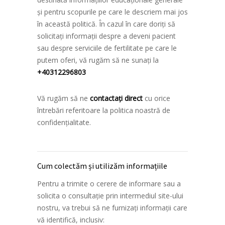
și pentru scopurile pe care le descriem mai jos
în această politică. În cazul în care doriți să
solicitați informații despre a deveni pacient
sau despre serviciile de fertilitate pe care le
putem oferi, vă rugăm să ne sunați la
+40312296803
Vă rugăm să ne
contactați direct
cu orice
întrebări referitoare la politica noastră de
confidențialitate.
Cum colectăm și utilizăm informațiile
Pentru a trimite o cerere de informare sau a
solicita o consultație prin intermediul site-ului
nostru, va trebui să ne furnizați informații care
vă identifică, inclusiv: