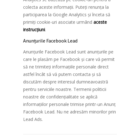
colecta aceste informații. Puteți renunța la
participarea la Google Analytics și înceta să
primiți cookie-uri asociate urmând
aceste
instrucțiuni
.
Anunțurile Facebook Lead
Anunțurile Facebook Lead sunt anunțurile pe
care le plasăm pe Facebook și care vă permit
să ne trimiteți informațiile personale direct
astfel încât să vă putem contacta și să
discutăm despre interesul dumneavoastră
pentru serviciile noastre. Termenii politicii
noastre de confidențialitate se aplică
informațiilor personale trimise printr-un Anunț
Facebook Lead. Nu ne adresăm minorilor prin
Lead Ads.