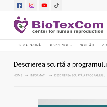
PRIMA PAGINĂ
DESPRE NOI
NOUTĂȚI
VI
Descrierea scurtă a programulu
HOME
INFORMAȚII
DESCRIEREA SCURTĂ A PROGRAMULUI