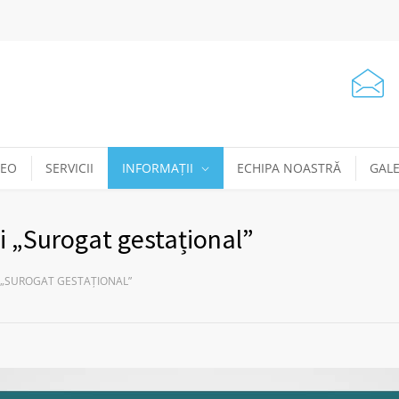
DEO
SERVICII
INFORMAȚII
ECHIPA NOASTRĂ
GALE
i „Surogat gestațional”
 „SUROGAT GESTAȚIONAL”