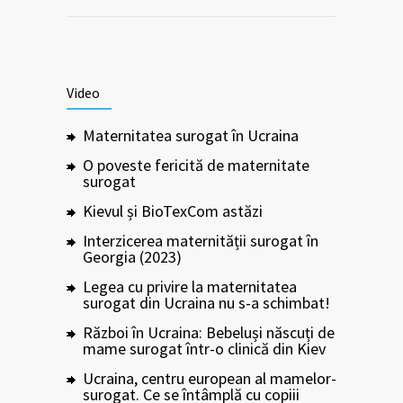
Video
Maternitatea surogat în Ucraina
O poveste fericită de maternitate
surogat
Kievul și BioTexCom astăzi
Interzicerea maternității surogat în
Georgia (2023)
Legea cu privire la maternitatea
surogat din Ucraina nu s-a schimbat!
Război în Ucraina: Bebeluși născuți de
mame surogat într-o clinică din Kiev
Ucraina, centru european al mamelor-
surogat. Ce se întâmplă cu copiii