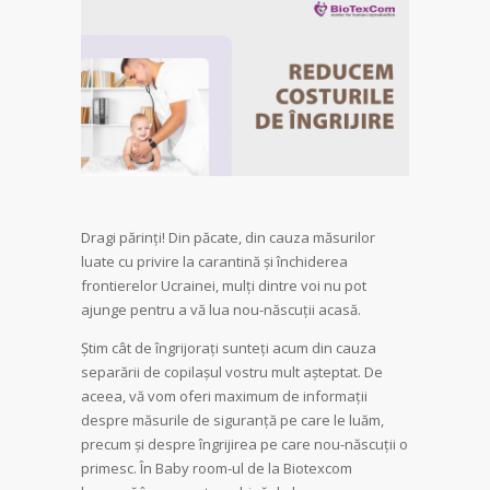
Dragi părinți! Din păcate, din cauza măsurilor
luate cu privire la carantină și închiderea
frontierelor Ucrainei, mulți dintre voi nu pot
ajunge pentru a vă lua nou-născuții acasă.
Știm cât de îngrijorați sunteți acum din cauza
separării de copilașul vostru mult așteptat. De
aceea, vă vom oferi maximum de informații
despre măsurile de siguranță pe care le luăm,
precum și despre îngrijirea pe care nou-născuții o
primesc. În Baby room-ul de la Biotexcom