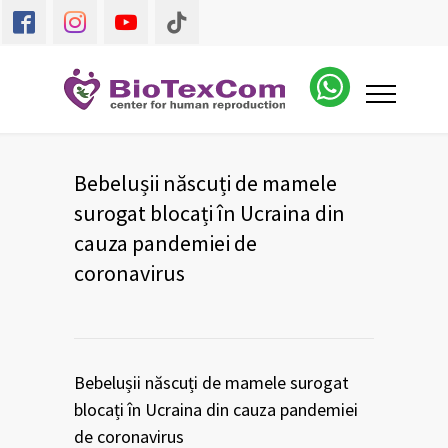
Bebelușii născuți de mamele
surogat blocați în Ucraina din
cauza pandemiei de
coronavirus
Bebelușii născuți de mamele surogat
blocați în Ucraina din cauza pandemiei
de coronavirus