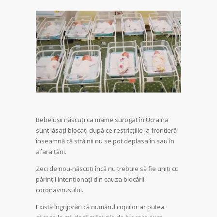
Bebelușii născuți ca mame surogat în Ucraina
sunt lăsați blocați după ce restricțiile la frontieră
înseamnă că străinii nu se pot deplasa în sau în
afara țării.
Zeci de nou-născuți încă nu trebuie să fie uniți cu
părinții intenționați din cauza blocării
coronavirusului.
Există îngrijorări că numărul copiilor ar putea