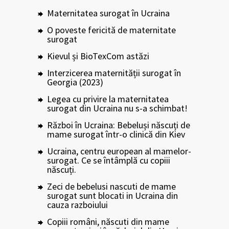
Maternitatea surogat în Ucraina
O poveste fericită de maternitate
surogat
Kievul și BioTexCom astăzi
Interzicerea maternității surogat în
Georgia (2023)
Legea cu privire la maternitatea
surogat din Ucraina nu s-a schimbat!
Război în Ucraina: Bebeluși născuți de
mame surogat într-o clinică din Kiev
Ucraina, centru european al mamelor-
surogat. Ce se întâmplă cu copiii
născuți.
Zeci de bebelusi nascuti de mame
surogat sunt blocati in Ucraina din
cauza razboiului
Copiii români, născuti din mame