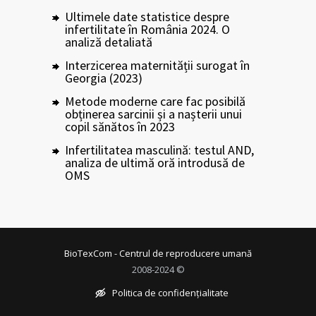
Ultimele date statistice despre
infertilitate în România 2024. O
analiză detaliată
Interzicerea maternității surogat în
Georgia (2023)
Metode moderne care fac posibilă
obținerea sarcinii și a nașterii unui
copil sănătos în 2023
Infertilitatea masculină: testul AND,
analiza de ultimă oră introdusă de
OMS
BioTexCom - Centrul de reproducere umană
2008-2024 ©
Politica de confidențialitate