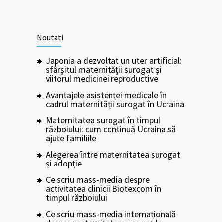
Noutati
Japonia a dezvoltat un uter artificial:
sfârșitul maternității surogat și
viitorul medicinei reproductive
Avantajele asistenței medicale în
cadrul maternității surogat în Ucraina
Maternitatea surogat în timpul
războiului: cum continuă Ucraina să
ajute familiile
Alegerea între maternitatea surogat
și adopție
Ce scriu mass-media despre
activitatea clinicii Biotexcom în
timpul războiului
Ce scriu mass-media internațională