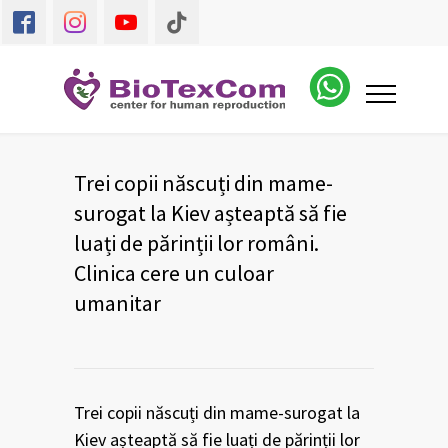
Trei copii născuți din mame-
surogat la Kiev așteaptă să fie
luați de părinții lor români.
Clinica cere un culoar
umanitar
Trei copii născuți din mame-surogat la
Kiev așteaptă să fie luați de părinții lor