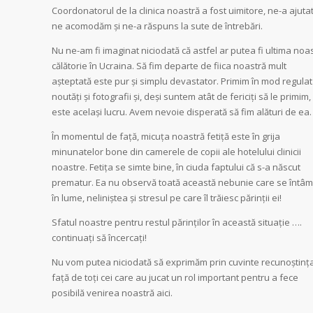
Coordonatorul de la clinica noastră a fost uimitore, ne-a ajuta
ne acomodăm și ne-a răspuns la sute de întrebări.
Nu ne-am fi imaginat niciodată că astfel ar putea fi ultima noa
călătorie în Ucraina. Să fim departe de fiica noastră mult
așteptată este pur și simplu devastator. Primim în mod regulat
noutăți și fotografii și, deși suntem atât de fericiți să le primim,
este același lucru. Avem nevoie disperată să fim alături de ea.
În momentul de față, micuța noastră fetiță este în grija
minunatelor bone din camerele de copii ale hotelului clinicii
noastre. Fetița se simte bine, în ciuda faptului că s-a născut
prematur. Ea nu observă toată această nebunie care se întâm
în lume, neliniștea și stresul pe care îl trăiesc părinții ei!
Sfatul noastre pentru restul părinților în această situație ….
continuați să încercați!
Nu vom putea niciodată să exprimăm prin cuvinte recunoștinț
față de toți cei care au jucat un rol important pentru a fece
posibilă venirea noastră aici.