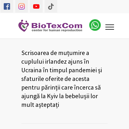
Scrisoarea de muțumire a
cuplului irlandez ajuns în
Ucraina în timpul pandemiei și
sfaturile oferite de acesta
pentru părinții care încerca să
ajungă la Kyiv la bebelușii lor
mult așteptați