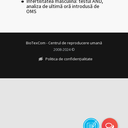
Infertilitatea masculină: testul AND,
analiza de ultimă oră introdusă de
OMS
BioTexCom - Centrul de reproducere umană
2008-2024 ©
Politica de confidențialitate