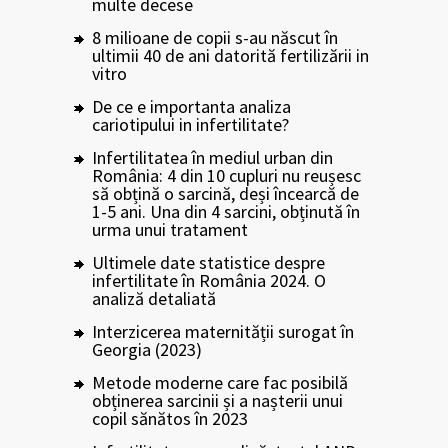
multe decese
8 milioane de copii s-au născut în
ultimii 40 de ani datorită fertilizării in
vitro
De ce e importanta analiza
cariotipului in infertilitate?
Infertilitatea în mediul urban din
România: 4 din 10 cupluri nu reușesc
să obțină o sarcină, deși încearcă de
1-5 ani. Una din 4 sarcini, obținută în
urma unui tratament
Ultimele date statistice despre
infertilitate în România 2024. O
analiză detaliată
Interzicerea maternității surogat în
Georgia (2023)
Metode moderne care fac posibilă
obținerea sarcinii și a nașterii unui
copil sănătos în 2023