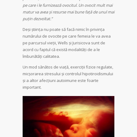
pe care i le furnizează ovocitul. Un ovocit mult mai
matur va avea și resurse mai bune față de unul mai
puțin dezvoltat.”
Deși știința nu poate să facă nimic în privința
numărului de ovocite pe care femeia le va avea
pe parcursul vieții, Wells și Jurisicova sunt de
acord cu faptul că există modalități de a le
îmbunătăți calitatea.
Un mod sănătos de viață, exerciții fizice regulate,
micșorarea stresului și controlul hipotiroidismului
și a altor afecțiuni autoimune este foarte
important.