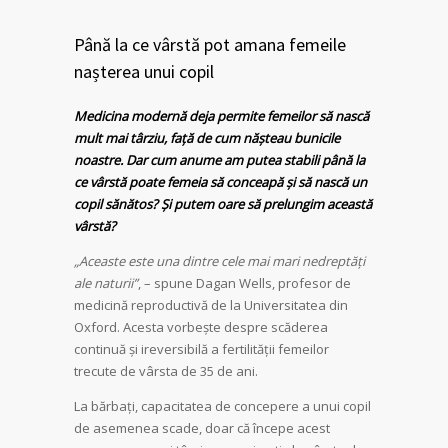
Până la ce vârstă pot amana femeile
nașterea unui copil
Medicina modernă deja permite femeilor să nască
mult mai târziu, față de cum nășteau bunicile
noastre. Dar cum anume am putea stabili până la
ce vârstă poate femeia să conceapă și să nască un
copil sănătos? Și putem oare să prelungim această
vârstă?
„Aceaste este una dintre cele mai mari nedreptăți
ale naturii”
, – spune Dagan Wells, profesor de
medicină reproductivă de la Universitatea din
Oxford. Acesta vorbește despre scăderea
continuă și ireversibilă a fertilității femeilor
trecute de vârsta de 35 de ani.
La bărbați, capacitatea de concepere a unui copil
de asemenea scade, doar că începe acest