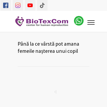
Până la ce vârstă pot amana
femeile nașterea unui copil