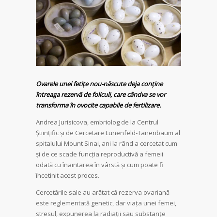
Ovarele unei fetițe nou-născute deja conține
întreaga rezervă de foliculi, care cândva se vor
transforma în ovocite capabile de fertilizare.
Andrea Jurisicova, embriolog de la Centrul
Științific și de Cercetare Lunenfeld-Tanenbaum al
spitalului Mount Sinai, ani la rând a cercetat cum
și de ce scade funcția reproductivă a femeii
odată cu înaintarea în vârstă și cum poate fi
încetinit acest proces.
Cercetările sale au arătat că rezerva ovariană
este reglementată genetic, dar viața unei femei,
stresul, expunerea la radiații sau substanțe