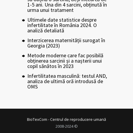
1-5 ani. Una din 4 sarcini, obținută în
urma unui tratament
Ultimele date statistice despre
infertilitate în România 2024. O
analiză detaliată
Interzicerea maternității surogat în
Georgia (2023)
Metode moderne care fac posibilă
obținerea sarcinii și a nașterii unui
copil sănătos în 2023
Infertilitatea masculină: testul AND,
analiza de ultimă oră introdusă de
OMS
BioTexCom - Centrul de reproducere umană
2008-2024 ©