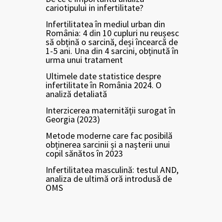
cariotipului in infertilitate?
Infertilitatea în mediul urban din
România: 4 din 10 cupluri nu reușesc
să obțină o sarcină, deși încearcă de
1-5 ani. Una din 4 sarcini, obținută în
urma unui tratament
Ultimele date statistice despre
infertilitate în România 2024. O
analiză detaliată
Interzicerea maternității surogat în
Georgia (2023)
Metode moderne care fac posibilă
obținerea sarcinii și a nașterii unui
copil sănătos în 2023
Infertilitatea masculină: testul AND,
analiza de ultimă oră introdusă de
OMS