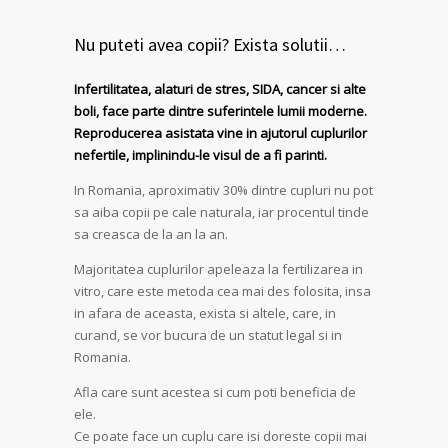
Nu puteti avea copii? Exista solutii…
Infertilitatea, alaturi de stres, SIDA, cancer si alte
boli, face parte dintre suferintele lumii moderne.
Reproducerea asistata vine in ajutorul cuplurilor
nefertile, implinindu-le visul de a fi parinti.
In Romania, aproximativ 30% dintre cupluri nu pot
sa aiba copii pe cale naturala, iar procentul tinde
sa creasca de la an la an.
Majoritatea cuplurilor apeleaza la fertilizarea in
vitro, care este metoda cea mai des folosita, insa
in afara de aceasta, exista si altele, care, in
curand, se vor bucura de un statut legal si in
Romania.
Afla care sunt acestea si cum poti beneficia de
ele.
Ce poate face un cuplu care isi doreste copii mai