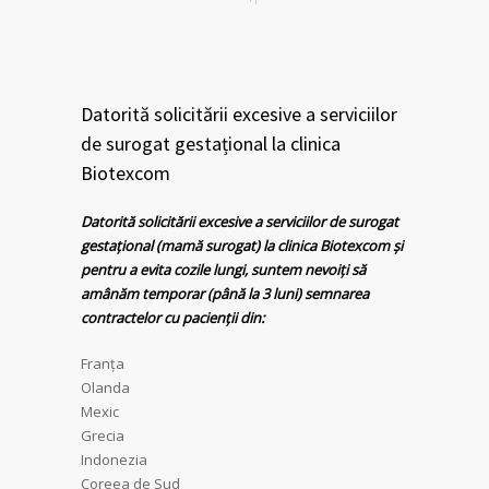
Datorită solicitării excesive a serviciilor
de surogat gestațional la clinica
Biotexcom
Datorită solicitării excesive a serviciilor de surogat
gestațional (mamă surogat) la clinica Biotexcom și
pentru a evita cozile lungi, suntem nevoiți să
amânăm temporar (până la 3 luni) semnarea
contractelor cu pacienții din:
Franţa
Olanda
Mexic
Grecia
Indonezia
Coreea de Sud