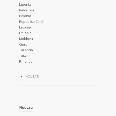
Japonia
Belorusia
Polonia
Republica Cehă
Letonia
Lituania
Moldova
Cipru
Tailanda
Taiwan
Finlanda
NOUTATI
Noutati