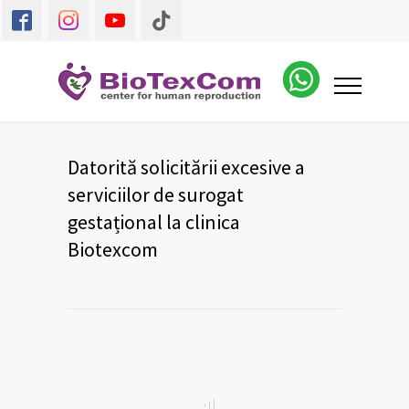
Datorită solicitării excesive a
serviciilor de surogat
gestațional la clinica
Biotexcom