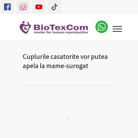
Cuplurile casatorite vor putea
apela la mame-surogat