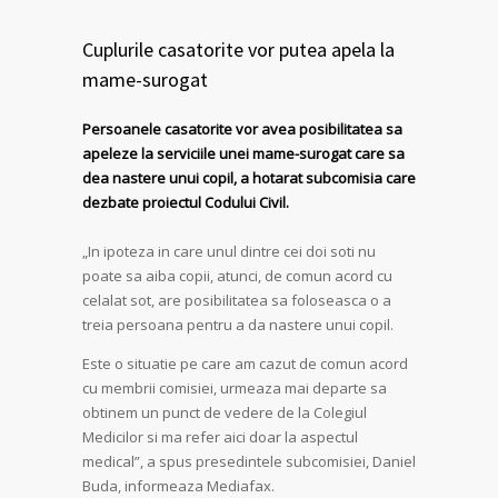
Cuplurile casatorite vor putea apela la
mame-surogat
Persoanele casatorite vor avea posibilitatea sa
apeleze la serviciile unei mame-surogat care sa
dea nastere unui copil, a hotarat subcomisia care
dezbate proiectul Codului Civil.
„In ipoteza in care unul dintre cei doi soti nu
poate sa aiba copii, atunci, de comun acord cu
celalat sot, are posibilitatea sa foloseasca o a
treia persoana pentru a da nastere unui copil.
Este o situatie pe care am cazut de comun acord
cu membrii comisiei, urmeaza mai departe sa
obtinem un punct de vedere de la Colegiul
Medicilor si ma refer aici doar la aspectul
medical”, a spus presedintele subcomisiei, Daniel
Buda, informeaza Mediafax.