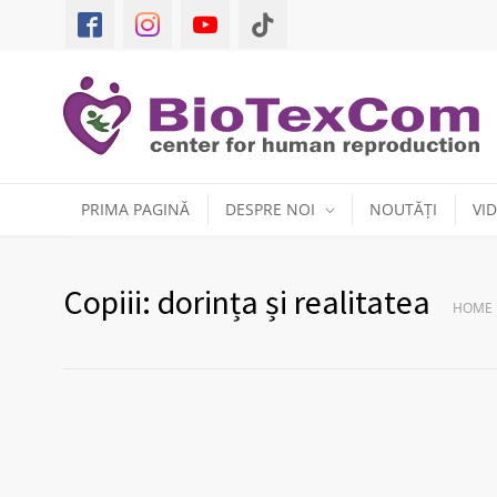
PRIMA PAGINĂ
DESPRE NOI
NOUTĂȚI
VI
Copiii: dorința și realitatea
HOME