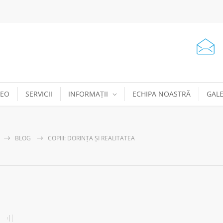
DEO
SERVICII
INFORMAȚII
ECHIPA NOASTRĂ
GALE
BLOG
COPIII: DORINȚA ȘI REALITATEA