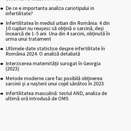
De ce e importanta analiza cariotipului in
infertilitate?
Infertilitatea în mediul urban din România: 4 din
10 cupluri nu reușesc să obțină o sarcină, deși
încearcă de 1-5 ani. Una din 4 sarcini, obținută în
urma unui tratament
Ultimele date statistice despre infertilitate în
România 2024. O analiză detaliată
Interzicerea maternității surogat în Georgia
(2023)
Metode moderne care fac posibilă obținerea
sarcinii și a nașterii unui copil sănătos în 2023
Infertilitatea masculină: testul AND, analiza de
ultimă oră introdusă de OMS