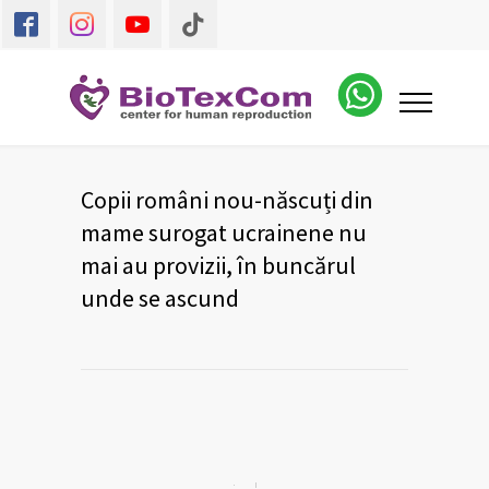
Copii români nou-născuți din
mame surogat ucrainene nu
mai au provizii, în buncărul
unde se ascund