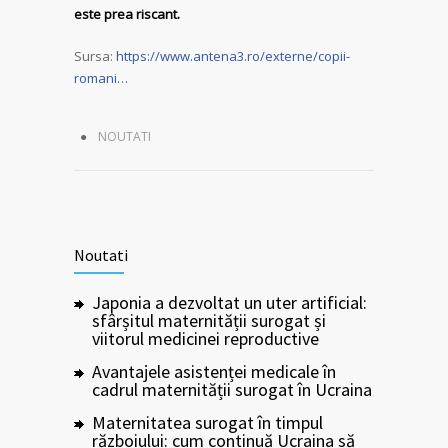
este prea riscant.
Sursa:
https://www.antena3.ro/externe/copii-
romani…
NOUTATI
Noutati
Japonia a dezvoltat un uter artificial:
sfârșitul maternității surogat și
viitorul medicinei reproductive
Avantajele asistenței medicale în
cadrul maternității surogat în Ucraina
Maternitatea surogat în timpul
războiului: cum continuă Ucraina să