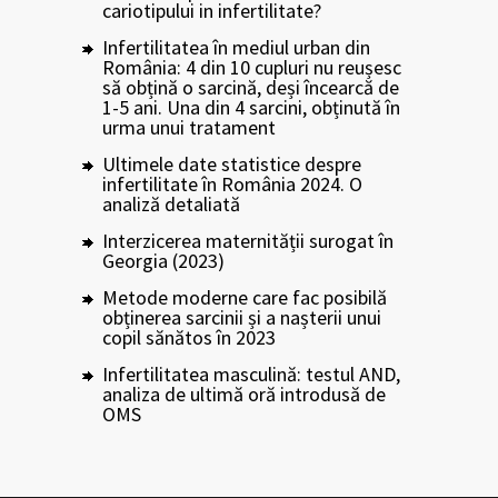
cariotipului in infertilitate?
Infertilitatea în mediul urban din
România: 4 din 10 cupluri nu reușesc
să obțină o sarcină, deși încearcă de
1-5 ani. Una din 4 sarcini, obținută în
urma unui tratament
Ultimele date statistice despre
infertilitate în România 2024. O
analiză detaliată
Interzicerea maternității surogat în
Georgia (2023)
Metode moderne care fac posibilă
obținerea sarcinii și a nașterii unui
copil sănătos în 2023
Infertilitatea masculină: testul AND,
analiza de ultimă oră introdusă de
OMS