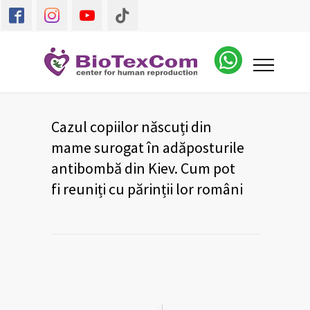
Cazul copiilor născuți din
mame surogat în adăposturile
antibombă din Kiev. Cum pot
fi reuniți cu părinții lor români