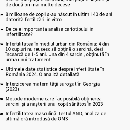
de două ori mai multe decese
8 milioane de copii s-au născut în ultimii 40 de ani
datorită fertilizării in vitro
De ce e importanta analiza cariotipului in
infertilitate?
Infertilitatea în mediul urban din România: 4 din
10 cupluri nu reușesc să obțină o sarcină, deși
încearcă de 1-5 ani. Una din 4 sarcini, obținută în
urma unui tratament
Ultimele date statistice despre infertilitate în
România 2024. O analiză detaliată
Interzicerea maternității surogat în Georgia
(2023)
Metode moderne care fac posibilă obținerea
sarcinii și a nașterii unui copil sănătos în 2023
Infertilitatea masculină: testul AND, analiza de
ultimă oră introdusă de OMS