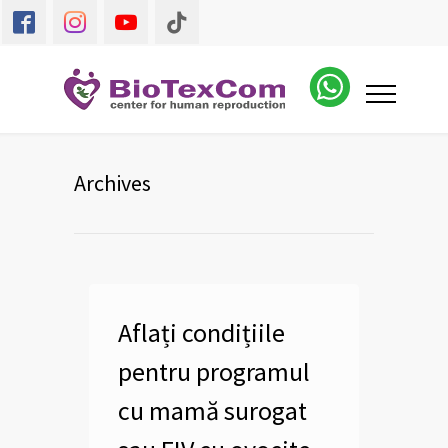
Archives
Aflați condițiile
pentru programul
cu mamă surogat