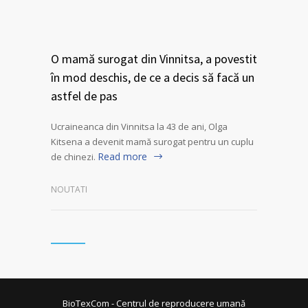
O mamă surogat din Vinnitsa, a povestit
în mod deschis, de ce a decis să facă un
astfel de pas
Ucraineanca din Vinnitsa la 43 de ani, Olga
Kitsena a devenit mamă surogat pentru un cuplu
Read more
de chinezi.
NOUTATI
BioTexCom - Centrul de reproducere umană