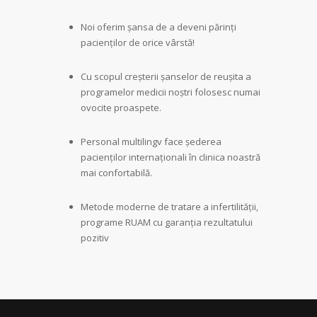
Noi oferim șansa de a deveni părinți
pacienților de orice vârstă!
Cu scopul creșterii șanselor de reușita a
programelor medicii noștri folosesc numai
ovocite proaspete.
Personal multilingv face șederea
pacienților internaționali în clinica noastră
mai confortabilă.
Metode moderne de tratare a infertilității,
programe RUAM cu garanția rezultatului
pozitiv