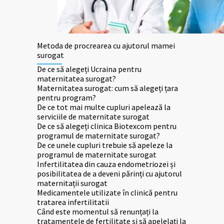
Metoda de procrearea cu ajutorul mamei
surogat
De ce să alegeți Ucraina pentru
maternitatea surogat?
Maternitatea surogat: cum să alegeți țara
pentru program?
De ce tot mai multe cupluri apelează la
serviciile de maternitate surogat
De ce să alegeți clinica Biotexcom pentru
programul de maternitate surogat?
De ce unele cupluri trebuie să apeleze la
programul de maternitate surogat
Infertilitatea din cauza endometriozei și
posibilitatea de a deveni părinți cu ajutorul
maternitații surogat
Medicamentele utilizate în clinică pentru
tratarea infertilitatii
Când este momentul să renunțați la
tratamentele de fertilitate și să apelelați la