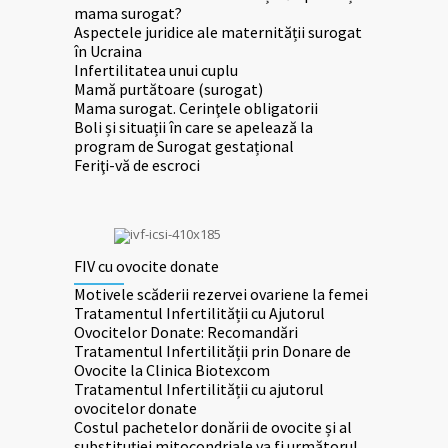
mama surogat?
Aspectele juridice ale maternității surogat
în Ucraina
Infertilitatea unui cuplu
Mamă purtătoare (surogat)
Mama surogat. Cerinţele obligatorii
Boli și situații în care se apelează la
program de Surogat gestațional
Feriţi-vă de escroci
FIV cu ovocite donate
Motivele scăderii rezervei ovariene la femei
Tratamentul Infertilității cu Ajutorul
Ovocitelor Donatе: Recomandări
Tratamentul Infertilității prin Donare de
Ovocite la Clinica Biotexcom
Tratamentul Infertilității cu ajutorul
ovocitelor donate
Costul pachetelor donării de ovocite și al
substituției mitocondriale va fi următorul