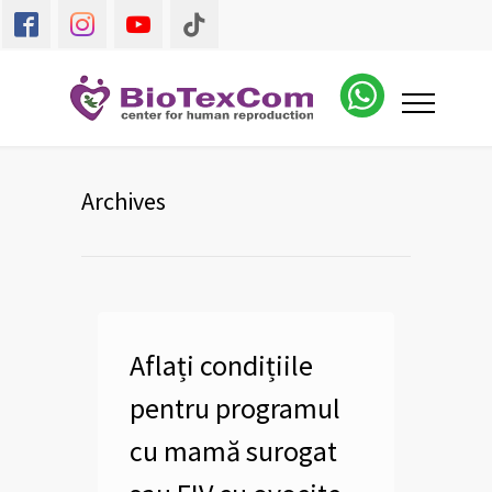
Archives
Aflați condițiile
pentru programul
cu mamă surogat