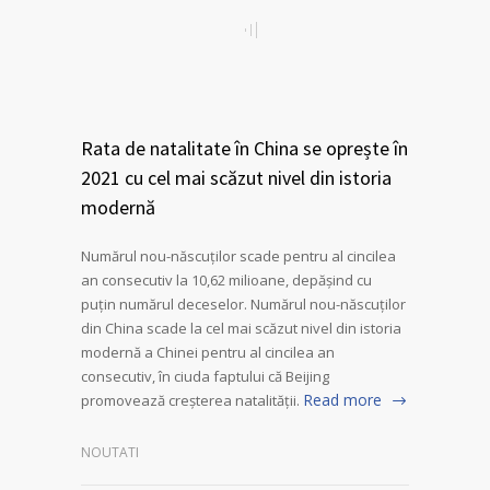
Rata de natalitate în China se oprește în
2021 cu cel mai scăzut nivel din istoria
modernă
Numărul nou-născuților scade pentru al cincilea
an consecutiv la 10,62 milioane, depășind cu
puțin numărul deceselor. Numărul nou-născuților
din China scade la cel mai scăzut nivel din istoria
modernă a Chinei pentru al cincilea an
consecutiv, în ciuda faptului că Beijing
Read more
promovează creșterea natalității.
NOUTATI