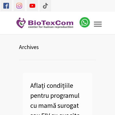
Archives
Aflați condițiile
pentru programul
cu mamă surogat