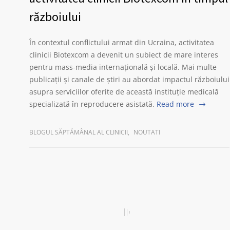
războiului
În contextul conflictului armat din Ucraina, activitatea
clinicii Biotexcom a devenit un subiect de mare interes
pentru mass-media internațională și locală. Mai multe
publicații și canale de știri au abordat impactul războiului
asupra serviciilor oferite de această instituție medicală
specializată în reproducere asistată.
Read more
BLOGUL SĂPTĂMÂNAL AL CLINICII
,
NOUTATI