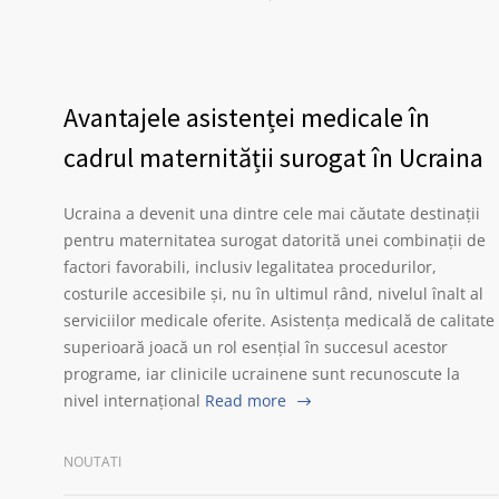
Avantajele asistenței medicale în
cadrul maternității surogat în Ucraina
Ucraina a devenit una dintre cele mai căutate destinații
pentru maternitatea surogat datorită unei combinații de
factori favorabili, inclusiv legalitatea procedurilor,
costurile accesibile și, nu în ultimul rând, nivelul înalt al
serviciilor medicale oferite. Asistența medicală de calitate
superioară joacă un rol esențial în succesul acestor
programe, iar clinicile ucrainene sunt recunoscute la
nivel internațional
Read more
NOUTATI