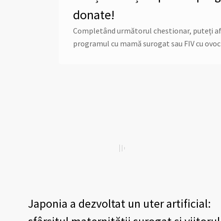
donate!
Completând următorul chestionar, puteți afla 
programul cu mamă surogat sau FIV cu ovoc
Japonia a dezvoltat un uter artificial: