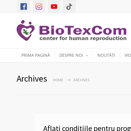
PRIMA PAGINĂ
DESPRE NOI
NOUTĂȚI
VI
Archives
HOME
ARCHIVES
Aflați condițiile pentru pr