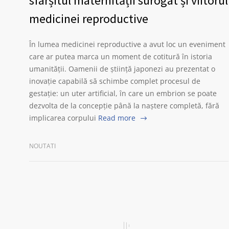
sfârșitul maternității surogat și viitorul
medicinei reproductive
În lumea medicinei reproductive a avut loc un eveniment
care ar putea marca un moment de cotitură în istoria
umanității. Oamenii de știință japonezi au prezentat o
inovație capabilă să schimbe complet procesul de
gestație: un uter artificial, în care un embrion se poate
dezvolta de la concepție până la naștere completă, fără
implicarea corpului
Read more
NOUTATI