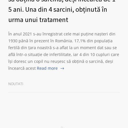
5 ani. Una din 4 sarcini, obținută în
urma unui tratament
În anul 2021 s-au înregistrat cele mai puține nașteri din
1930 până în prezent în România. 17,1% din populația
fertilă din țara noastră s-a aflat la un moment dat sau se
află într-o situație de infertilitate, iar 4 din 10 cupluri care
își doresc un copil nu reușesc să obțină o sarcină, deși
încearcă acest
Read more
NOUTATI