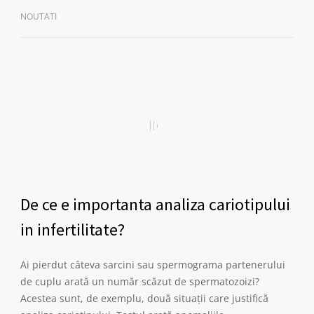
NOUTATI
De ce e importanta analiza cariotipului
in infertilitate?
Ai pierdut câteva sarcini sau spermograma partenerului
de cuplu arată un număr scăzut de spermatozoizi?
Acestea sunt, de exemplu, două situații care justifică