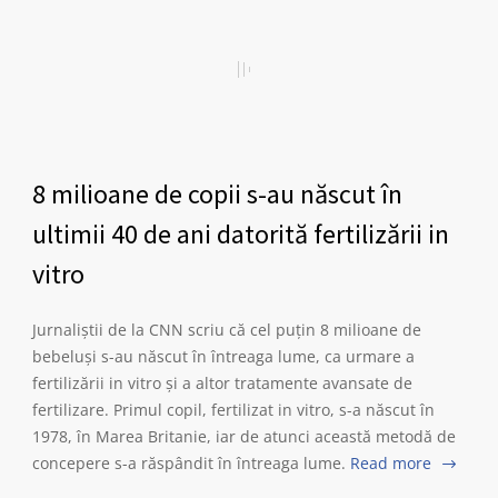
8 milioane de copii s-au născut în
ultimii 40 de ani datorită fertilizării in
vitro
Jurnaliștii de la CNN scriu că cel puțin 8 milioane de
bebeluși s-au născut în întreaga lume, ca urmare a
fertilizării in vitro și a altor tratamente avansate de
fertilizare. Primul copil, fertilizat in vitro, s-a născut în
1978, în Marea Britanie, iar de atunci această metodă de
concepere s-a răspândit în întreaga lume.
Read more