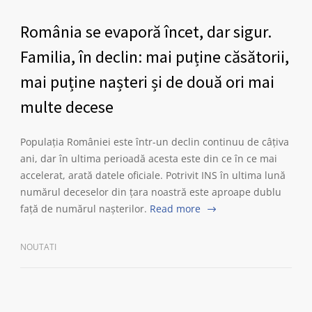
România se evaporă încet, dar sigur.
Familia, în declin: mai puține căsătorii,
mai puține nașteri și de două ori mai
multe decese
Populația României este într-un declin continuu de câțiva
ani, dar în ultima perioadă acesta este din ce în ce mai
accelerat, arată datele oficiale. Potrivit INS în ultima lună
numărul deceselor din țara noastră este aproape dublu
față de numărul nașterilor.
Read more
NOUTATI