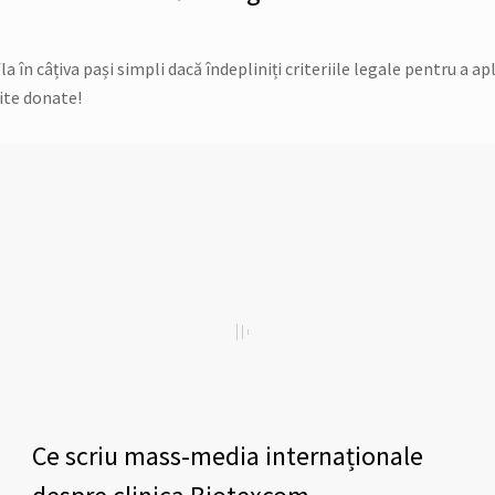
în câțiva pași simpli dacă îndepliniți criteriile legale pentru a apl
ite donate!
Ce scriu mass-media internaționale