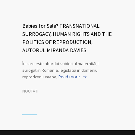
Babies for Sale? TRANSNATIONAL
SURROGACY, HUMAN RIGHTS AND THE
POLITICS OF REPRODUCTION,
AUTORUL MIRANDA DAVIES
În care este abordat subiectul maternității
surogat în Romania, legislația în domeniu
Read more
reprodcerii umane,
NOUTATI