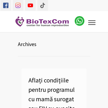
Archives
Aflați condițiile
pentru programul
cu mamă surogat