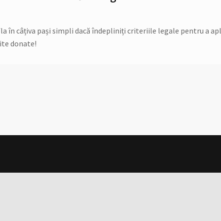
în câțiva pași simpli dacă îndepliniți criteriile legale pentru a apl
ite donate!