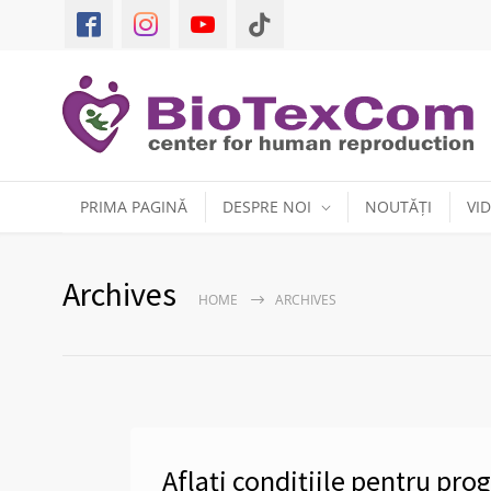
PRIMA PAGINĂ
DESPRE NOI
NOUTĂȚI
VI
Archives
HOME
ARCHIVES
Aflați condițiile pentru pr