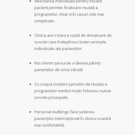
Abordarea individuală pentru fiecare
pacient permite finalizare reușită a
programelor, chiar și în cazuri cele mai
complicate.
Clinica are o banca vastă de donatoare de
ovocite care îndeplinesc toate cerințele
individuale ale pacienților.
Noi oferim șansa de a deveni părinți
pacienților de orice vârstă!
Cu scopul creșterii șanselor de reușita a
programelor medicii noștri folosesc numai
ovocite proaspete.
Personal multilingv face șederea
pacienților internaționali în clinica noastră
mai confortabilă.