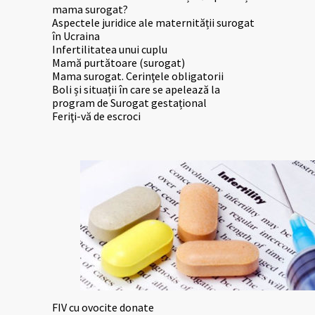
mama surogat?
Aspectele juridice ale maternității surogat
în Ucraina
Infertilitatea unui cuplu
Mamă purtătoare (surogat)
Mama surogat. Cerinţele obligatorii
Boli și situații în care se apelează la
program de Surogat gestațional
Feriţi-vă de escroci
FIV cu ovocite donate