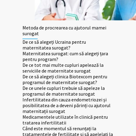
Metoda de procrearea cu ajutorul mamei
surogat
De ce să alegeți Ucraina pentru
maternitatea surogat?
Maternitatea surogat: cum să alegeți țara
pentru program?
De ce tot mai multe cupluri apelează la
serviciile de maternitate surogat
De ce să alegeți clinica Biotexcom pentru
programul de maternitate surogat?
De ce unele cupluri trebuie să apeleze la
programul de maternitate surogat
Infertilitatea din cauza endometriozei și
posibilitatea de a deveni părinți cu ajutorul
maternitații surogat
Medicamentele utilizate în clinică pentru
tratarea infertilitatii
Când este momentul să renunțați la
tratamentele de fertilitate și să apelelați la