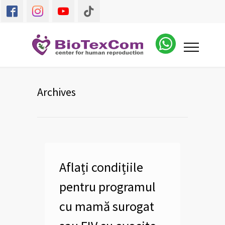
Archives
Aflați condițiile
pentru programul
cu mamă surogat