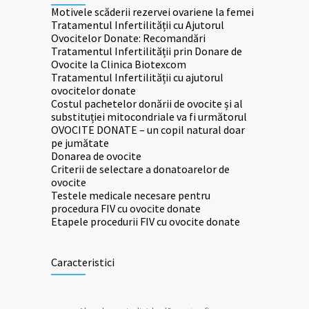
Motivele scăderii rezervei ovariene la femei
Tratamentul Infertilității cu Ajutorul
Ovocitelor Donatе: Recomandări
Tratamentul Infertilității prin Donare de
Ovocite la Clinica Biotexcom
Tratamentul Infertilității cu ajutorul
ovocitelor donate
Costul pachetelor donării de ovocite și al
substituției mitocondriale va fi următorul
OVOCITE DONATE – un copil natural doar
pe jumătate
Donarea de ovocite
Criterii de selectare a donatoarelor de
ovocite
Testele medicale necesare pentru
procedura FIV cu ovocite donate
Etapele procedurii FIV cu ovocite donate
Caracteristici