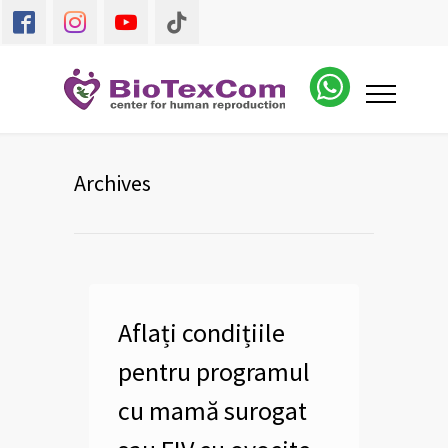
Archives
Aflați condițiile
pentru programul
cu mamă surogat