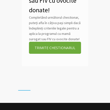
sau FIV cu ovocite
donate!
Completând următorul chestionar,
puteți afla în câțiva pași simpli dacă
îndepliniți criteriile legale pentru a
aplica la programul cu mamă
surogat sau FIV cu ovocite donate!
TRIMITE CHESTIONARUL