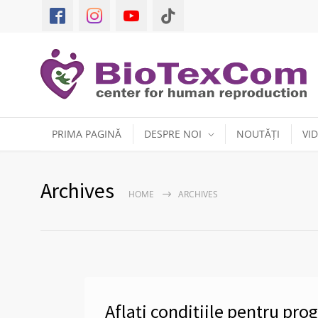
PRIMA PAGINĂ
DESPRE NOI
NOUTĂȚI
VI
Archives
HOME
ARCHIVES
Aflați condițiile pentru pr