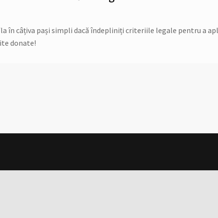
în câțiva pași simpli dacă îndepliniți criteriile legale pentru a apl
ite donate!