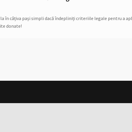
în câțiva pași simpli dacă îndepliniți criteriile legale pentru a apl
ite donate!