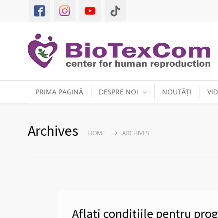
PRIMA PAGINĂ
DESPRE NOI
NOUTĂȚI
VI
Archives
HOME
ARCHIVES
Aflați condițiile pentru pr