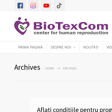
PRIMA PAGINĂ
DESPRE NOI
NOUTĂȚI
VI
Archives
HOME
ARCHIVES
Aflați condițiile pentru pr