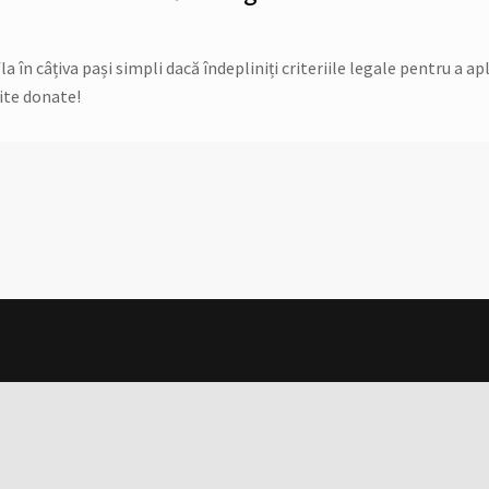
în câțiva pași simpli dacă îndepliniți criteriile legale pentru a apl
ite donate!