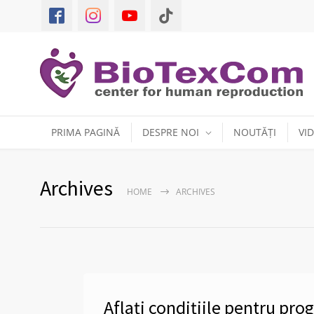
PRIMA PAGINĂ
DESPRE NOI
NOUTĂȚI
VI
Archives
HOME
ARCHIVES
Aflați condițiile pentru pr