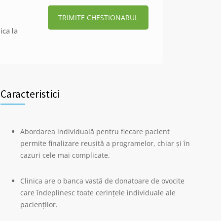
TRIMITE CHESTIONARUL
ica la
Caracteristici
Abordarea individuală pentru fiecare pacient
permite finalizare reușită a programelor, chiar și în
cazuri cele mai complicate.
Clinica are o banca vastă de donatoare de ovocite
care îndeplinesc toate cerințele individuale ale
pacienților.