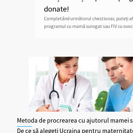
donate!
Completând următorul chestionar, puteți afla 
programul cu mamă surogat sau FIV cu ovoc
Metoda de procrearea cu ajutorul mamei 
De ce să alegeți Ucraina pentru maternita