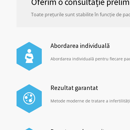
Oferim o consultație prelim
Toate prețurile sunt stabilite în funcție de pac
Abordarea individuală
Abordarea individuală pentru fiecare paci
Rezultat garantat
Metode moderne de tratare a infertilităț