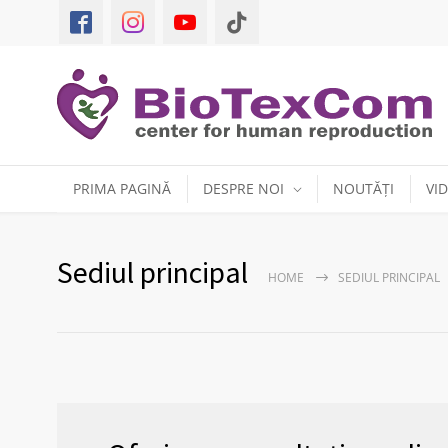
PRIMA PAGINĂ
DESPRE NOI
NOUTĂȚI
VI
Sediul principal
HOME
SEDIUL PRINCIPAL