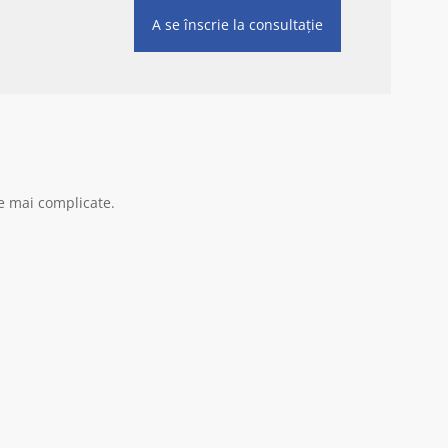
A se înscrie la consultație
le mai complicate.