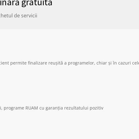
inară gratuită
hetul de servicii
ent permite finalizare reușită a programelor, chiar și în cazuri ce
ii, programe RUAM cu garanția rezultatului pozitiv